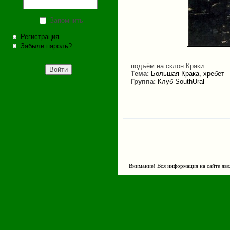
Запомнить
Регистрация
Забыли пароль?
подъём на склон Краки
Тема:
Большая Крака, хребет
Группа:
Клуб SouthUral
Внимание! Вся информация на сайте явл