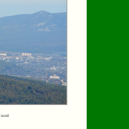
ганай