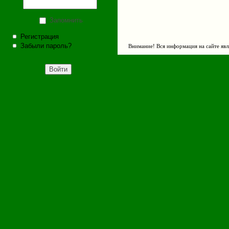
Запомнить
Регистрация
Забыли пароль?
Внимание! Вся информация на сайте явл