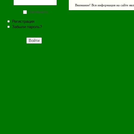
Внимание! Вся информация на сайте явл
Запомнить
Регистрация
Забыли пароль?