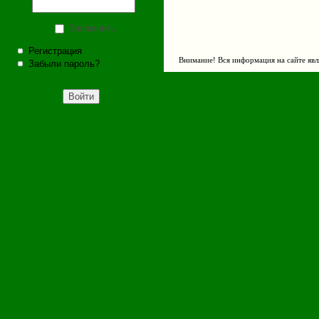
Запомнить
Регистрация
Внимание! Вся информация на сайте явл
Забыли пароль?