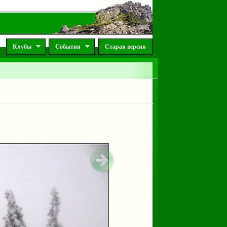
Клубы
События
Старая версия