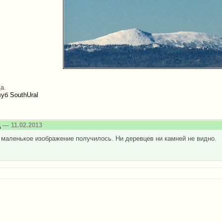
а.
уб SouthUral
д
— 11.02.2013
 маленькое изображение получилось. Ни деревцев ни камней не видно.