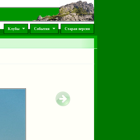
Клубы
События
Старая версия