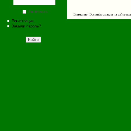
Запомнить
Внимание! Вся информация на сайте явл
Регистрация
Забыли пароль?