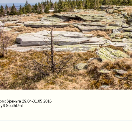
ом:
Уреньга 29.04-01.05 2016
уб SouthUral