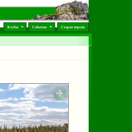
Клубы
События
Старая версия