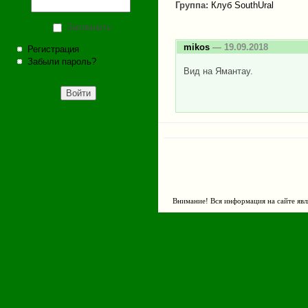
Группа:
Клуб SouthUral
Запомнить
mikos
— 19.09.2018
Регистрация
Забыли пароль?
Вид на Ямантау.
Внимание! Вся информация на сайте явл