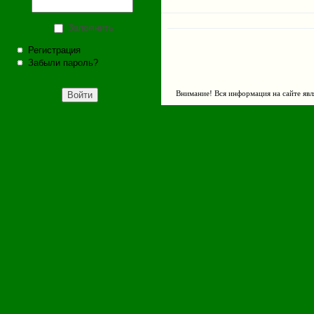
Запомнить
Регистрация
Забыли пароль?
Внимание! Вся информация на сайте явл