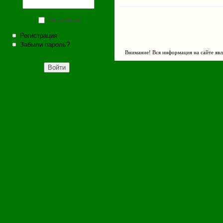
Запомнить
Регистрация
Забыли пароль?
Внимание! Вся информация на сайте явл