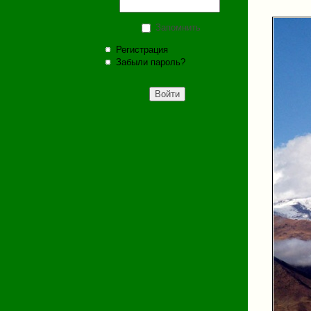
Запомнить
Регистрация
Забыли пароль?