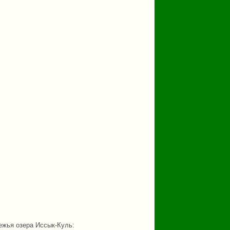
ежья озера Иссык-Куль: