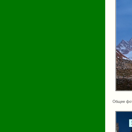
Общее фот