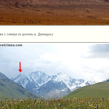
ва с севера из долины р. Джиндысу