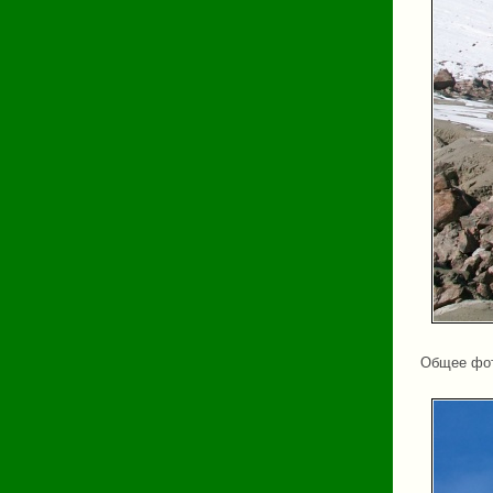
Общее фот