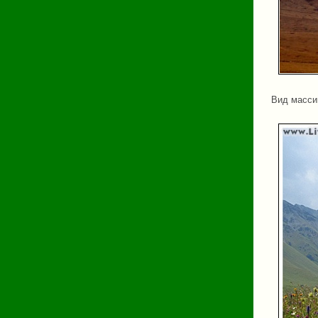
Вид масси