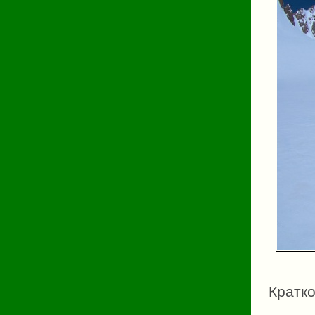
Кратк