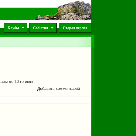
Клубы
События
Старая версия
вары до 10-го июня.
Добавить комментарий