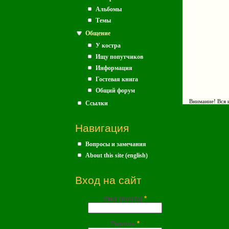
Альбомы
Темы
Общение
У костра
Ищу попутчиков
Информация
Гостевая книга
Общий форум
Внимание! Вся и
Ссылки
Навигация
Вопросы и замечания
About this site (english)
Вход на сайт
Имя (почта)
*
Пароль
*