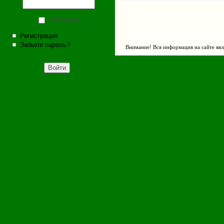
Запомнить
Регистрация
Забыли пароль?
Внимание! Вся информация на сайте явл