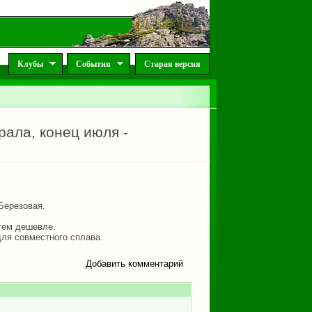
Клубы
События
Старая версия
ала, конец июля -
Березовая.
 тем дешевле.
ля совместного сплава.
Добавить комментарий