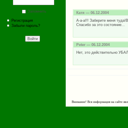
Запомнить
Катя
— 06.12.2004
Регистрация
А-а-а!!! Заберите меня туда!В 
Спасибо за это состояние...
Забыли пароль?
Peter
— 06.12.2004
Нет, это действительно УБА
Внимание! Вся информация на сайте явл