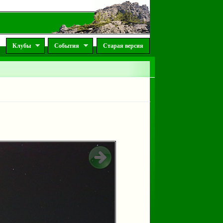
Клубы
События
Старая версия