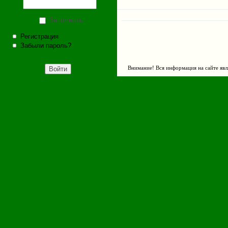
Запомнить
Регистрация
Забыли пароль?
Внимание! Вся информация на сайте явл