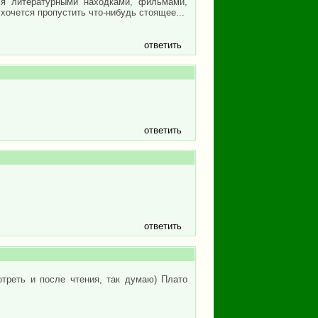
ся литературными находками, фильмами,
очется пропустить что-нибудь стоящее...
ответить
ответить
ответить
отреть и после чтения, так думаю) Плато