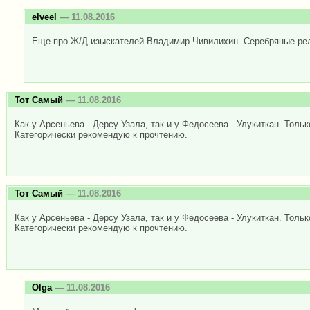
elveel
— 11.08.2016
Еще про Ж/Д изыскателей Владимир Чивилихин. Серебряные ре
Тот Самый
— 11.08.2016
Как у Арсеньева - Дерсу Узала, так и у Федосеева - Улукиткан. Тольк
Категорически рекомендую к прочтению.
Тот Самый
— 11.08.2016
Как у Арсеньева - Дерсу Узала, так и у Федосеева - Улукиткан. Тольк
Категорически рекомендую к прочтению.
Olga
— 11.08.2016