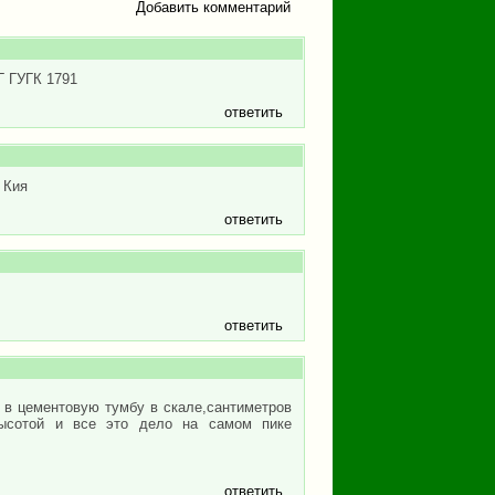
Добавить комментарий
Г ГУГК 1791
ответить
 Кия
ответить
ответить
 в цементовую тумбу в скале,сантиметров
высотой и все это дело на самом пике
ответить