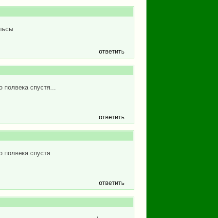
льсы
ответить
о полвека спустя...
ответить
о полвека спустя...
ответить