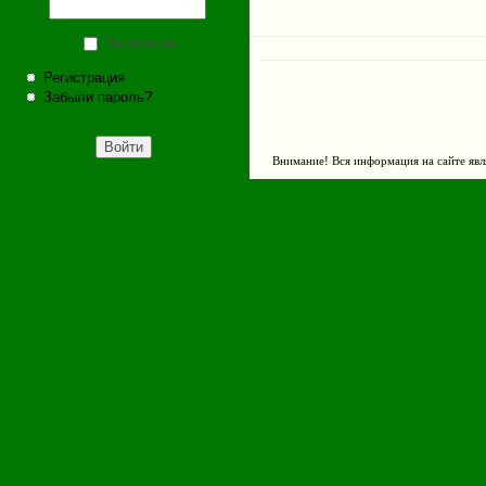
Запомнить
Регистрация
Забыли пароль?
Внимание! Вся информация на сайте явл