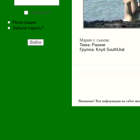
Запомнить
Регистрация
Забыли пароль?
Мария с сыном.
Тема:
Разное
Группа:
Клуб SouthUral
Внимание! Вся информация на сайте явл