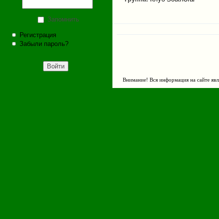
Запомнить
Регистрация
Забыли пароль?
Внимание! Вся информация на сайте явл