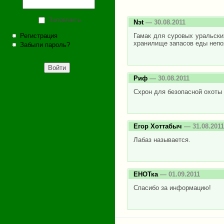
Запомнить
Nэt
— 30.08.2011
Регистрация
Гамак для суровых уральских
хранилище запасов еды непох
Забыли пароль?
Риф
— 30.08.2011
Схрон для безопасной охоты 
Егор Хоттабыч
— 31.08.2011
Лабаз называется.
ЕНОТка
— 01.09.2011
Спасибо за информацию!