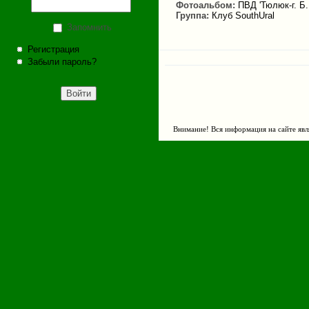
Фотоальбом:
ПВД 'Тюлюк-г. Б
Группа:
Клуб SouthUral
Запомнить
Регистрация
Забыли пароль?
Внимание! Вся информация на сайте явл