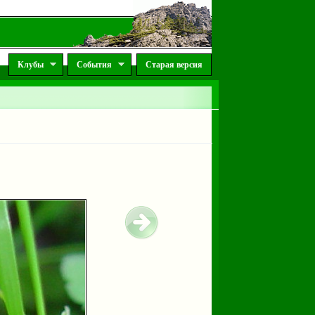
Клубы
События
Старая версия