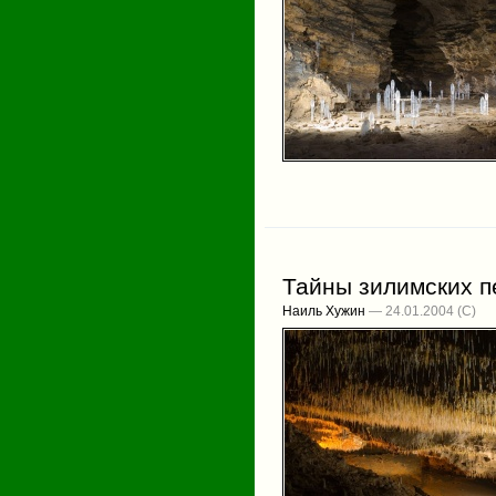
Тайны зилимских 
Наиль Хужин
— 24.01.2004