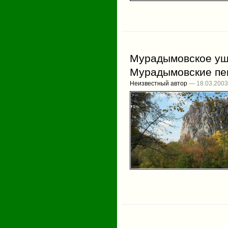
Мурадымовское уще
Мурадымовские пе
Неизвестный автор
— 18.03.2003