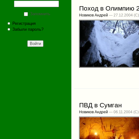
Поход в Олимпию 
Запомнить
Новиков Андрей
— 27.12.2004
Регистрация
Забыли пароль?
ПВД в Сумган
Новиков Андрей
— 06.11.2004