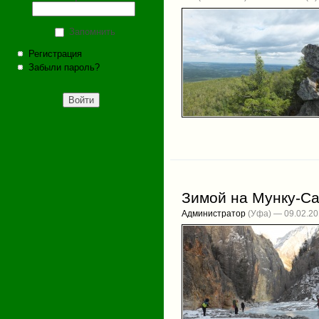
Запомнить
Регистрация
Забыли пароль?
Зимой на Мунку-С
Администратор
(Уфа) — 09.02.2