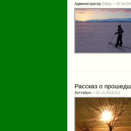
Администратор
(Уфа) — 07.04.2
Рассказ о прошедш
Хоттабыч
— 01.11.2016