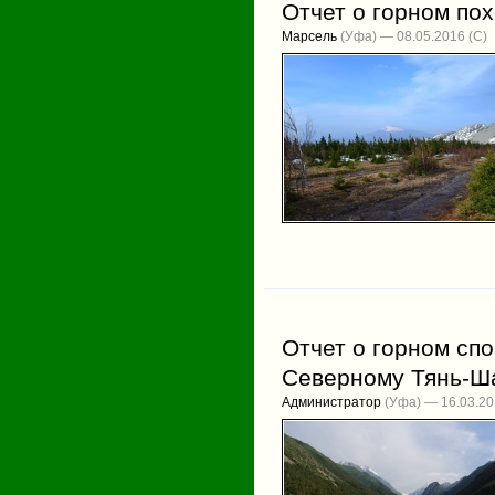
Отчет о горном по
Марсель
(Уфа) — 08.05.2016
Отчет о горном сп
Северному Тянь-Ш
Администратор
(Уфа) — 16.03.2